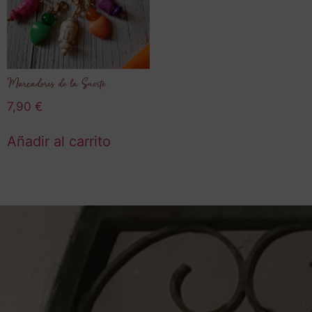
Marcadores de la Suerte
7,90
€
Añadir al carrito