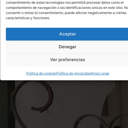
consentimiento de estas tecnologías nos permitirá procesar datos como el
comportamiento de navegación o las identificaciones únicas en este sitio. N
consentir o retirar el consentimiento, puede afectar negativamente a ciertas
características y funciones.
Aceptar
Denegar
Ver preferencias
Política de cookies
Política de privacidad
Aviso Legal