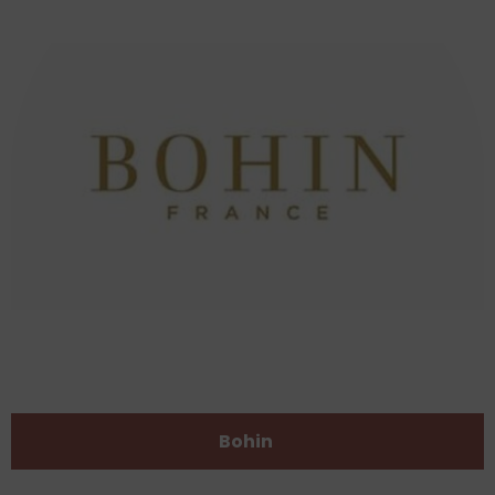
Bohin