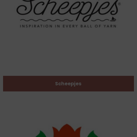
Scheepjes