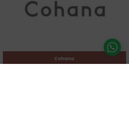
Cohana