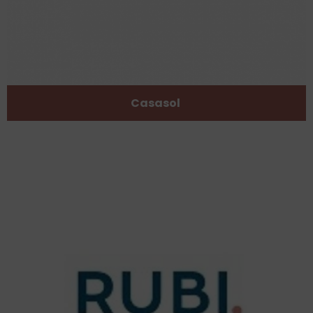
Casasol