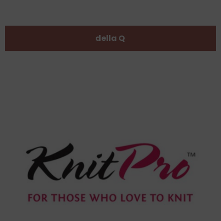
della Q