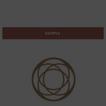
KnitPro