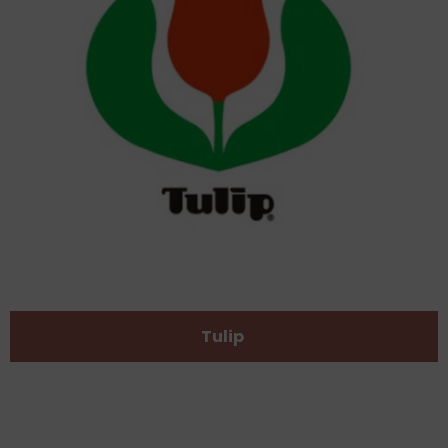
Tulip