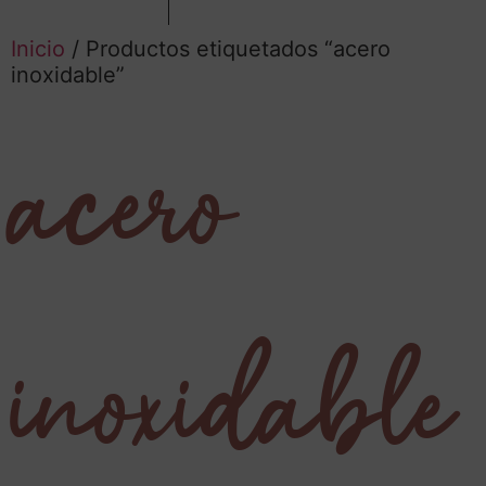
Inicio
/ Productos etiquetados “acero
inoxidable”
acero
inoxidable