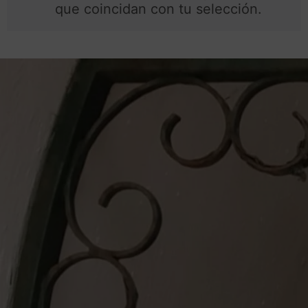
que coincidan con tu selección.