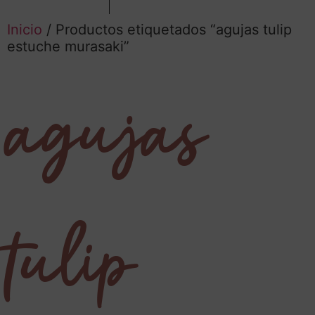
Inicio
/ Productos etiquetados “agujas tulip
estuche murasaki”
agujas
tulip