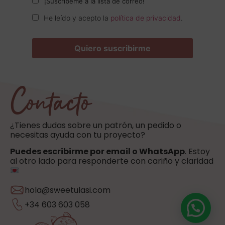
¡Suscríbeme a la lista de correo!
He leído y acepto la
política de privacidad
.
Contacto
¿Tienes dudas sobre un patrón, un pedido o
necesitas ayuda con tu proyecto?
Puedes escribirme por email o WhatsApp
. Estoy
al otro lado para responderte con cariño y claridad
hola@sweetulasi.com
+34 603 603 058