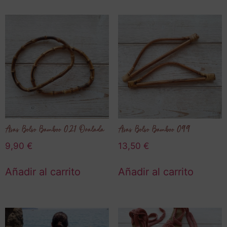
Asas Bolso Bamboo 021 Ovalada
Asas Bolso Bamboo 099
9,90
€
13,50
€
Añadir al carrito
Añadir al carrito