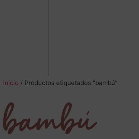
Inicio
/ Productos etiquetados “bambú”
bambú