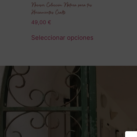
Neceser Colección Natura para tus
Herramientas Crafts
49,00
€
Seleccionar opciones