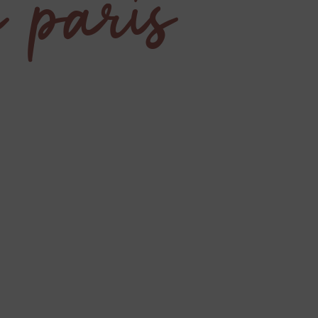
n parís