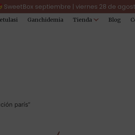
SweetBox septiembre | viernes 28 de agos
etulasi
Ganchidemia
Tienda
Blog
C
ción parís”