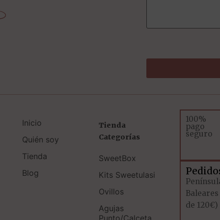
100%
Inicio
Tienda
pago
seguro
Categorías
Quién soy
Tienda
SweetBox
Pedido
Blog
Kits Sweetulasi
Penínsul
Ovillos
Baleares
de 120€)
Agujas
Punto/Calceta