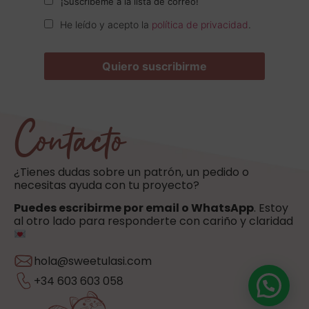
¡Suscríbeme a la lista de correo!
He leído y acepto la
política de privacidad
.
Contacto
¿Tienes dudas sobre un patrón, un pedido o
necesitas ayuda con tu proyecto?
Puedes escribirme por email o WhatsApp
. Estoy
al otro lado para responderte con cariño y claridad
hola@sweetulasi.com
+34 603 603 058