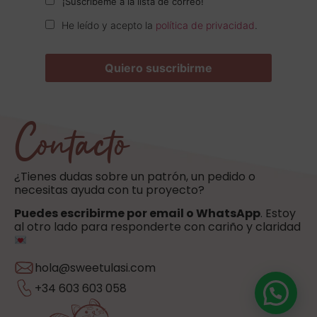
¡Suscríbeme a la lista de correo!
He leído y acepto la
política de privacidad
.
Contacto
¿Tienes dudas sobre un patrón, un pedido o
necesitas ayuda con tu proyecto?
Puedes escribirme por email o WhatsApp
. Estoy
al otro lado para responderte con cariño y claridad
hola@sweetulasi.com
+34 603 603 058