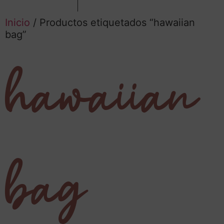
Inicio
/ Productos etiquetados “hawaiian
bag”
hawaiian
bag