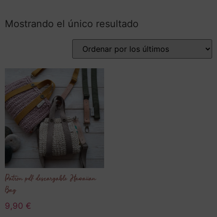
Mostrando el único resultado
Patrón pdf descargable Hawaiian
Bag
9,90
€