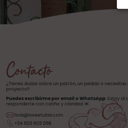
Contacto
¿Tienes dudas sobre un patrón, un pedido o necesitas
proyecto?
Puedes escribirme por email o WhatsApp
. Estoy al
responderte con cariño y claridad
hola@sweetulasi.com
+34 603 603 058