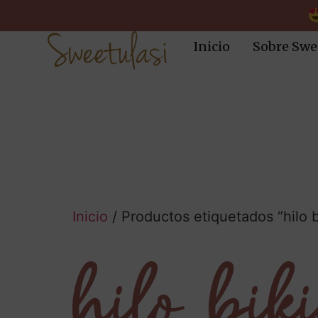
Inicio
Sobre Swe
Inicio
/ Productos etiquetados “hilo b
hilo bik