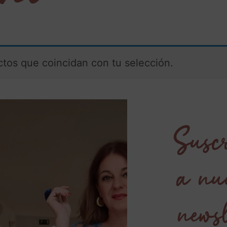
tos que coincidan con tu selección.
Suscr
a nu
newsl