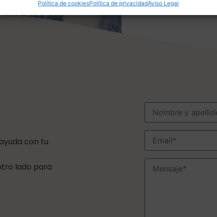
Política de cookies
Política de privacidad
Aviso Legal
 ayuda con tu
 otro lado para