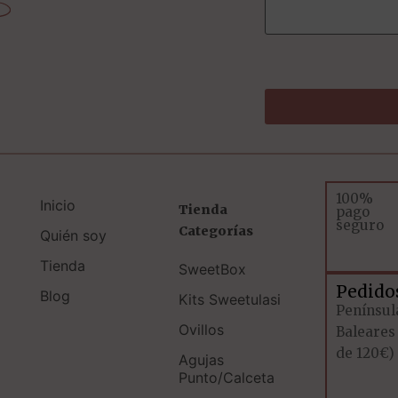
100%
Inicio
Tienda
pago
seguro
Categorías
Quién soy
Tienda
SweetBox
Pedido
Blog
Kits Sweetulasi
Penínsul
Ovillos
Baleares
de 120€)
Agujas
Punto/Calceta