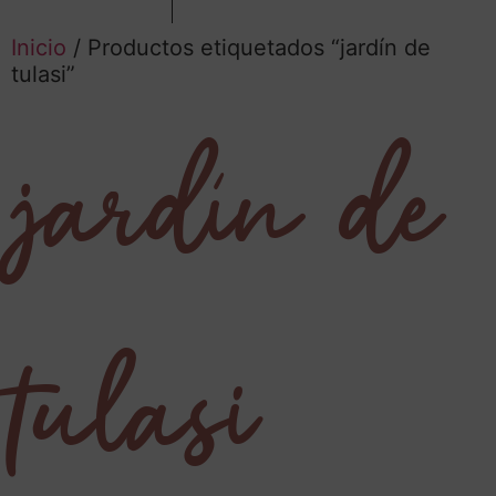
Inicio
/ Productos etiquetados “jardín de
tulasi”
jardín de
tulasi