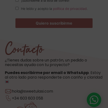
¡Suscríbeme a la lista de correo!
He leído y acepto la
política de privacidad
.
Contacto
¿Tienes dudas sobre un patrón, un pedido o
necesitas ayuda con tu proyecto?
Puedes escribirme por email o WhatsApp
. Estoy
al otro lado para responderte con cariño y claridad
hola@sweetulasi.com
+34 603 603 058