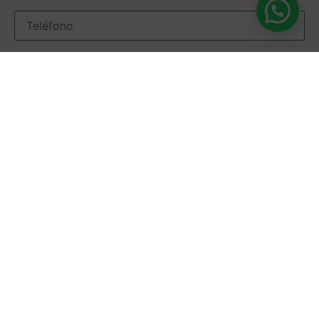
He leído y acepto la
política de privacidad
.