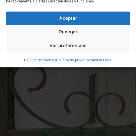
negativamente a ciertas características y funciones.
Aceptar
Denegar
Ver preferencias
Política de cookies
Política de privacidad
Aviso Legal