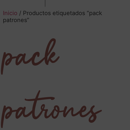
Inicio
/ Productos etiquetados “pack
patrones”
pack
patrones