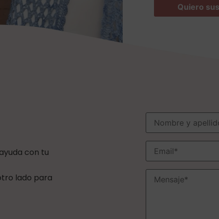
 ayuda con tu
 otro lado para