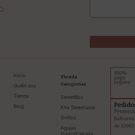
100%
Inicio
Tienda
pago
seguro
Categorías
Quién soy
Tienda
SweetBox
Pedido
Blog
Kits Sweetulasi
Penínsul
Ovillos
Baleares
de 120€)
Agujas
Punto/Calceta