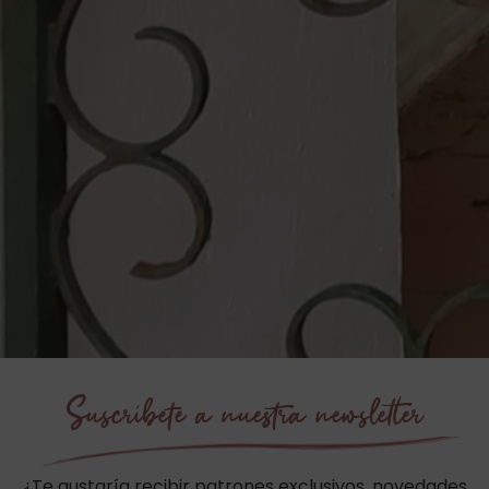
Suscríbete a nuestra newsletter
¿Te gustaría recibir patrones exclusivos, novedades