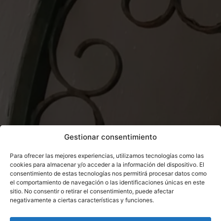
Gestionar consentimiento
Para ofrecer las mejores experiencias, utilizamos tecnologías como las
cookies para almacenar y/o acceder a la información del dispositivo. El
consentimiento de estas tecnologías nos permitirá procesar datos como
el comportamiento de navegación o las identificaciones únicas en este
sitio. No consentir o retirar el consentimiento, puede afectar
negativamente a ciertas características y funciones.