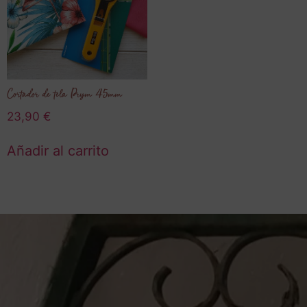
Cortador de tela Prym 45mm
23,90
€
Añadir al carrito