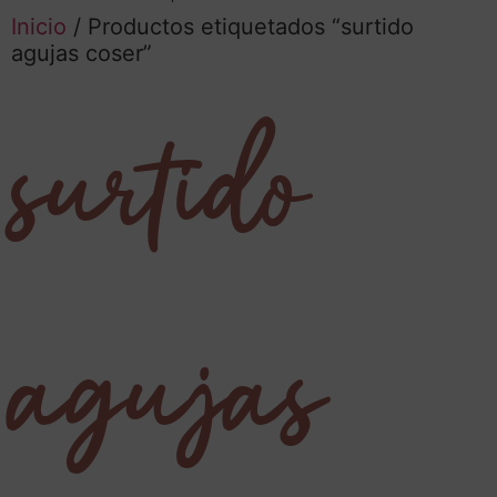
Inicio
/ Productos etiquetados “surtido
agujas coser”
surtido
agujas