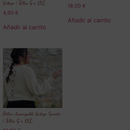
Vintage | Tallas S a XXL
18,00
€
4,90
€
Añadir al carrito
Añadir al carrito
Patrón descargable Vintage Sweater
| Tallas S a XXL