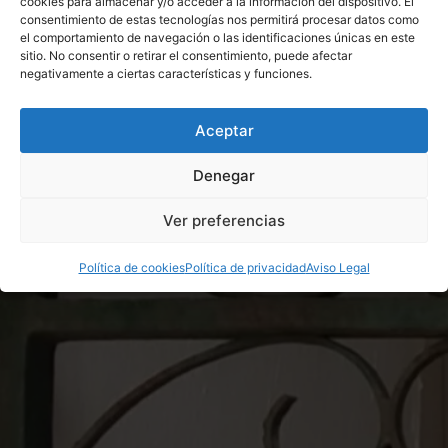
cookies para almacenar y/o acceder a la información del dispositivo. El
consentimiento de estas tecnologías nos permitirá procesar datos como
el comportamiento de navegación o las identificaciones únicas en este
sitio. No consentir o retirar el consentimiento, puede afectar
negativamente a ciertas características y funciones.
Aceptar
Denegar
Ver preferencias
Política de cookies
Política de privacidad
Aviso Legal