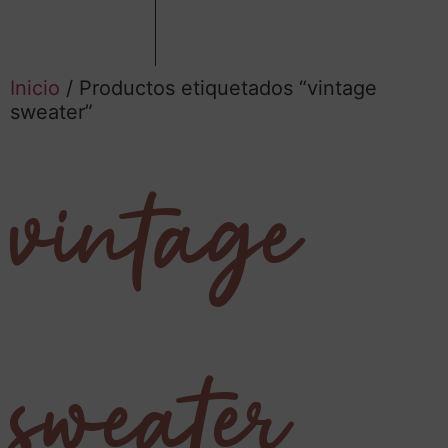
Inicio
/ Productos etiquetados “vintage
sweater”
vintage
sweater