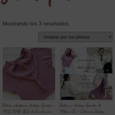
Mostrando los 3 resultados
Patrón adaptación Vintage Sweater |
Patrón a. Vintage Sweater &
MILANO TEE de la colección
Milano Tee / Colección Vintage