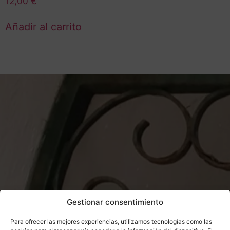
12,00
€
Añadir al carrito
Gestionar consentimiento
Para ofrecer las mejores experiencias, utilizamos tecnologías como las