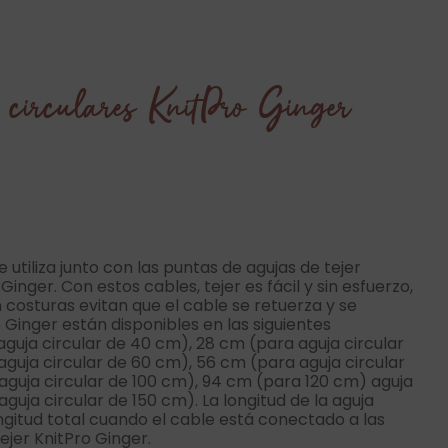
 circulares KnitPro Ginger
e utiliza junto con las puntas de agujas de tejer
inger. Con estos cables, tejer es fácil y sin esfuerzo,
 costuras evitan que el cable se retuerza y ​​se
 Ginger están disponibles en las siguientes
aguja circular de 40 cm), 28 cm (para aguja circular
guja circular de 60 cm), 56 cm (para aguja circular
aguja circular de 100 cm), 94 cm (para 120 cm) aguja
aguja circular de 150 cm). La longitud de la aguja
ongitud total cuando el cable está conectado a las
ejer KnitPro Ginger.