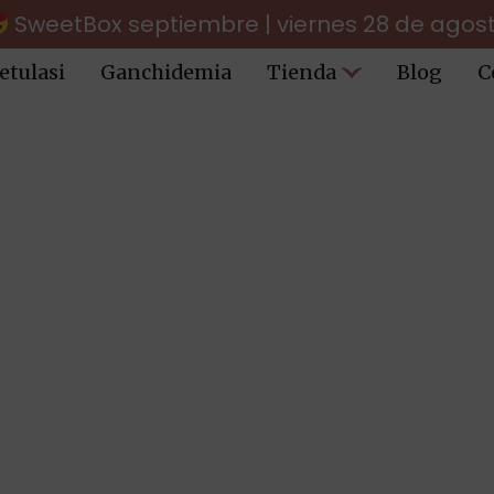
SweetBox septiembre | viernes 28 de agos
etulasi
Ganchidemia
Tienda
Blog
C