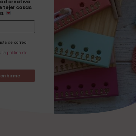
ad creativa
 tejer cosas
as
.
ista de correo!
o la
política de