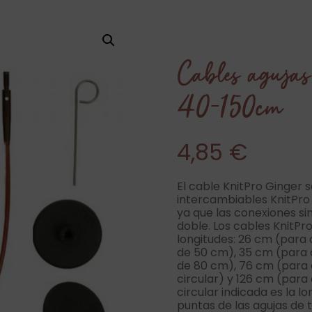
Cables agujas
40-150cm
4,85
€
El cable KnitPro Ginger s
intercambiables KnitPro G
ya que las conexiones sin
doble. Los cables KnitPro
longitudes: 26 cm (para 
de 50 cm), 35 cm (para a
de 80 cm), 76 cm (para 
circular) y 126 cm (para 
circular indicada es la l
puntas de las agujas de t