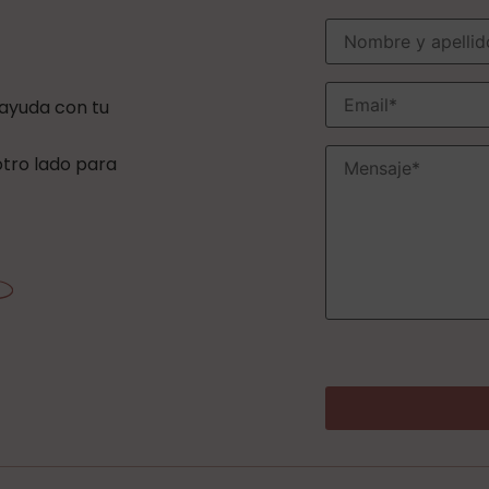
 ayuda con tu
 otro lado para