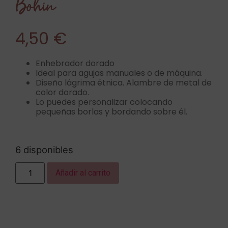
Bohin
4,50
€
Enhebrador dorado
Ideal para agujas manuales o de máquina.
Diseño lágrima étnica. Alambre de metal de
color dorado.
Lo puedes personalizar colocando
pequeñas borlas y bordando sobre él.
6 disponibles
Añadir al carrito