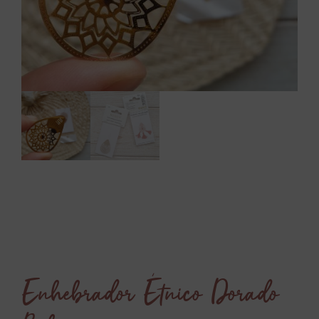
Enhebrador Étnico Dorado