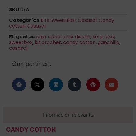
SKU
N/A
Categorías
Kits Sweetulasi
,
Casasol
,
Candy
cotton Casasol
Etiquetas
caja
,
sweetulasi
,
diseño
,
sorpresa
,
sweetbox
,
kit crochet
,
candy cotton
,
ganchillo
,
casasol
Compartir en:
Información relevante
CANDY COTTON