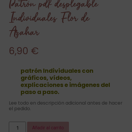
Patrón pdf desplegable
Individuales Flor de
Azahar
6,90
€
patrón Individuales con
gráficos, vídeos,
explicaciones e imágenes del
paso a paso.
Lee todo en descripción adicional antes de hacer
el pedido.
Añadir al carrito