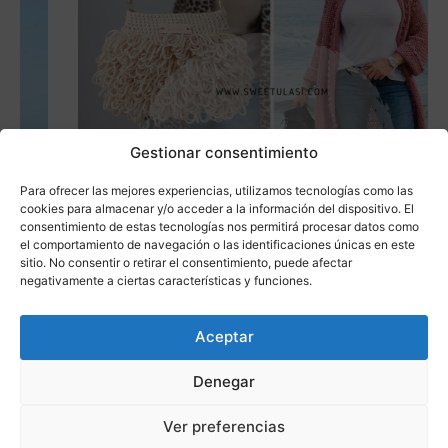
Gestionar consentimiento
Para ofrecer las mejores experiencias, utilizamos tecnologías como las
cookies para almacenar y/o acceder a la información del dispositivo. El
consentimiento de estas tecnologías nos permitirá procesar datos como
el comportamiento de navegación o las identificaciones únicas en este
sitio. No consentir o retirar el consentimiento, puede afectar
negativamente a ciertas características y funciones.
Saber más
Aceptar
Pack patrones otoño-invierno19 / 4 patrones
Denegar
Patrones
26,00
€
Ver preferencias