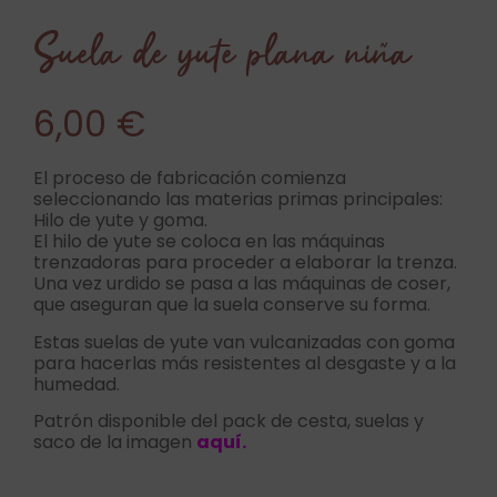
Suela de yute plana niña
6,00
€
El proceso de fabricación comienza
seleccionando las materias primas principales:
Hilo de yute y goma.
El hilo de yute se coloca en las máquinas
trenzadoras para proceder a elaborar la trenza.
Una vez urdido se pasa a las máquinas de coser,
que aseguran que la suela conserve su forma.
Estas suelas de yute van vulcanizadas con goma
para hacerlas más resistentes al desgaste y a la
humedad.
Patrón disponible del pack de cesta, suelas y
saco de la imagen
aquí.