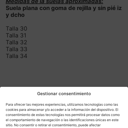
Medidas de la suelas aproximadas:
Suela plana con goma de rejilla y sin pié iz
y dcho
Talla 30
Talla 31
Talla 32
Talla 33
Talla 34
Gestionar consentimiento
Para ofrecer las mejores experiencias, utilizamos tecnologías como las
cookies para almacenar y/o acceder a la información del dispositivo. El
consentimiento de estas tecnologías nos permitirá procesar datos como
el comportamiento de navegación o las identificaciones únicas en este
sitio. No consentir o retirar el consentimiento, puede afectar