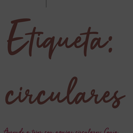
Etiqueta:
circulares
Aprende a tejer con agujas circulares: Guía