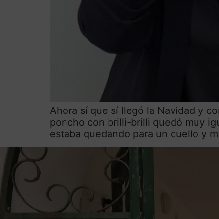
Ahora sí que sí llegó la Navidad y co
poncho con brilli-brilli quedó muy i
estaba quedando para un cuello y me