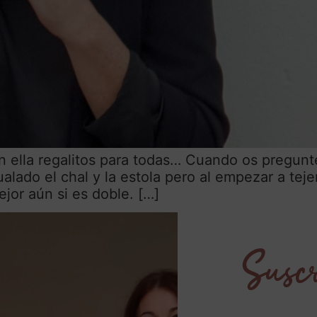
n ella regalitos para todas… Cuando os pregunté 
gualado el chal y la estola pero al empezar a t
jor aún si es doble. […]
Suscr