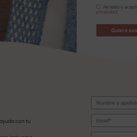
He leído y acept
privacidad
.
 ayuda con tu