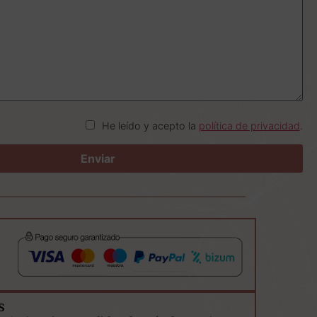
He leído y acepto la
política de privacidad
.
s