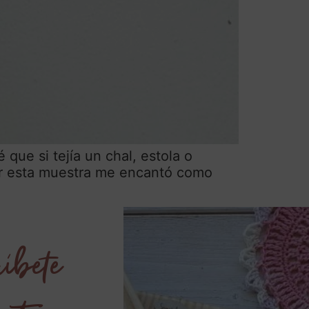
que si tejía un chal, estola o
ejer esta muestra me encantó como
íbete