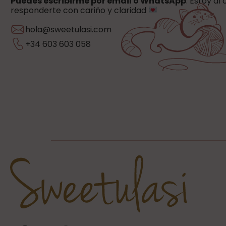
Puedes escribirme por email o WhatsApp
. Estoy al
responderte con cariño y claridad
hola@sweetulasi.com
+34 603 603 058