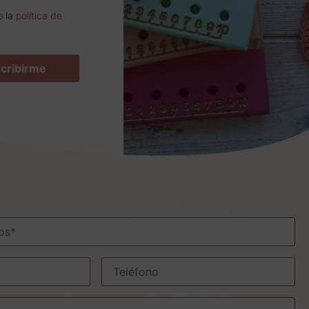
o la
política de