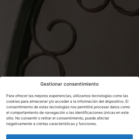
Gestionar consentimiento
Para ofrecer las mejores experiencias, utilizamos tecnologías como las
cookies para almacenar y/o acceder a la información del dispositivo. El
consentimiento de estas tecnologías nos permitirá procesar datos como
el comportamiento de navegación o las identificaciones únicas en este
sitio. No consentir o retirar el consentimiento, puede afectar
negativamente a ciertas características y funciones.