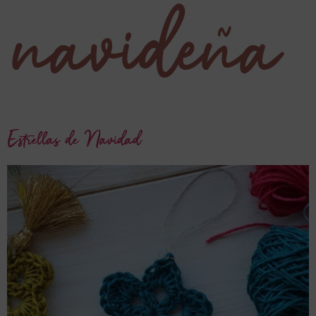
navideña
Estrellas de Navidad