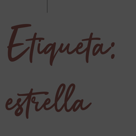
Etiqueta:
estrella