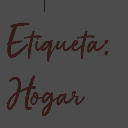
Etiqueta:
Hogar