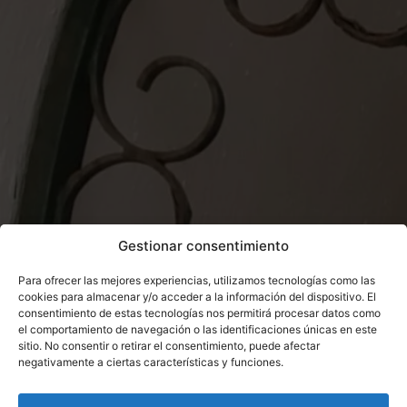
Gestionar consentimiento
Para ofrecer las mejores experiencias, utilizamos tecnologías como las
cookies para almacenar y/o acceder a la información del dispositivo. El
consentimiento de estas tecnologías nos permitirá procesar datos como
el comportamiento de navegación o las identificaciones únicas en este
sitio. No consentir o retirar el consentimiento, puede afectar
negativamente a ciertas características y funciones.