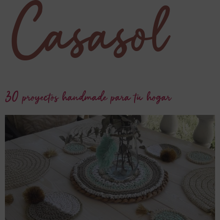
Casasol
30 proyectos handmade para tu hogar