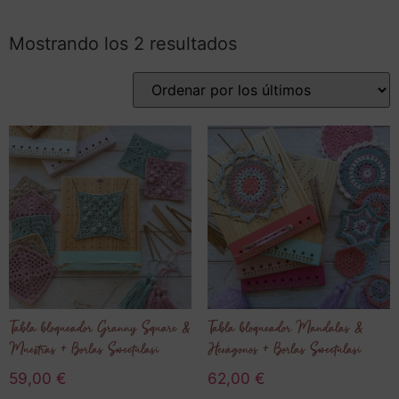
Mostrando los 2 resultados
Tabla bloqueador Granny Square &
Tabla bloqueador Mandalas &
Muestras + Borlas Sweetulasi
Hexágonos + Borlas Sweetulasi
59,00
€
62,00
€