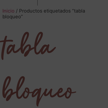
Inicio
/ Productos etiquetados “tabla
bloqueo”
tabla
bloqueo