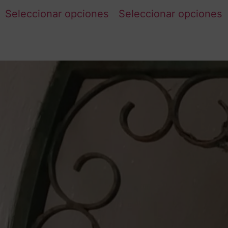
Seleccionar opciones
Seleccionar opciones