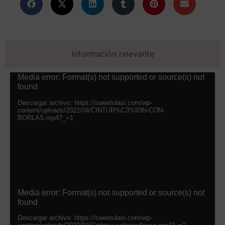
Información relevante
Reproductor
Media error: Format(s) not supported or source(s) not
found
de
vídeo
Descargar archivo: https://sweetulasi.com/wp-
content/uploads/2022/04/CINTUR%C3%93N-CON-
BORLAS.mp4?_=1
Reproductor
Media error: Format(s) not supported or source(s) not
found
de
vídeo
Descargar archivo: https://sweetulasi.com/wp-