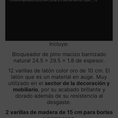
content/uploads/2022/04/Cortar-y-colocar-flecos.mp4?_=2
Incluye:
Bloqueador de pino macizo barnizado
natural 24.5 x 29.5 x 1.8 de espesor.
12 varillas de latón color oro de 10 cm. El
latón que es un material en auge. Muy
utilizado en el
sector de la decoración y
mobiliario
, por su acabado brillante y
dorado además de su resistencia al
desgaste.
2 varillas de madera de 15 cm para borlas