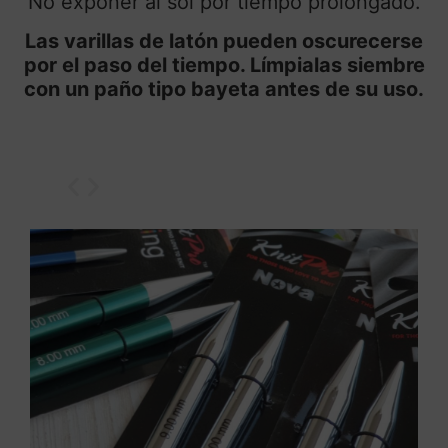
No exponer al sol por tiempo prolongado.
Las varillas de latón pueden oscurecerse
por el paso del tiempo. Límpialas siembre
con un paño tipo bayeta antes de su uso.