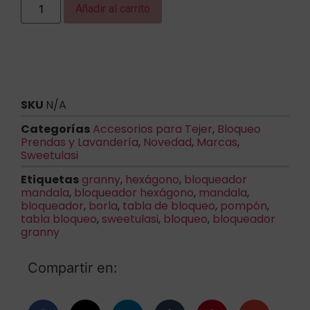
Añadir al carrito
SKU
N/A
Categorías
Accesorios para Tejer
,
Bloqueo
Prendas y Lavandería
,
Novedad
,
Marcas
,
Sweetulasi
Etiquetas
granny
,
hexágono
,
bloqueador
mandala
,
bloqueador hexágono
,
mandala
,
bloqueador
,
borla
,
tabla de bloqueo
,
pompón
,
tabla bloqueo
,
sweetulasi
,
bloqueo
,
bloqueador
granny
Compartir en: