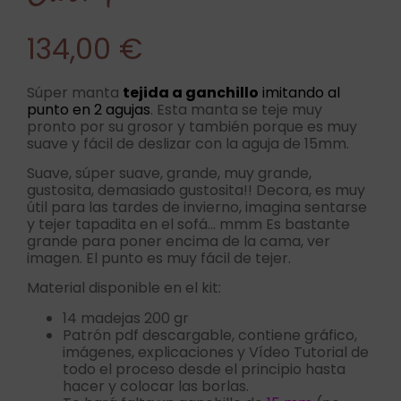
134,00
€
Súper manta
tejida a ganchillo
imitando al
punto en 2 agujas
. Esta manta se teje muy
pronto por su grosor y también porque es muy
suave y fácil de deslizar con la aguja de 15mm.
Suave, súper suave, grande, muy grande,
gustosita, demasiado gustosita!! Decora, es muy
útil para las tardes de invierno, imagina sentarse
y tejer tapadita en el sofá… mmm Es bastante
grande para poner encima de la cama, ver
imagen. El punto es muy fácil de tejer.
Material disponible en el kit:
14 madejas 200 gr
Patrón pdf descargable, contiene gráfico,
imágenes, explicaciones y Vídeo Tutorial de
todo el proceso desde el principio hasta
hacer y colocar las borlas.