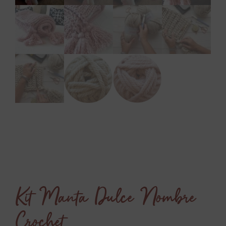
Kit Manta Dulce Nombre
Crochet