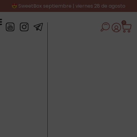
SweetBox septiembre | viernes 28 de agosto
0