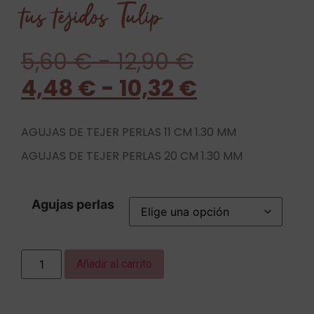
tus tejidos Tulip
5,60
€
-
12,90
€
4,48
€
-
10,32
€
AGUJAS DE TEJER PERLAS 11 CM 1.30 MM
AGUJAS DE TEJER PERLAS 20 CM 1.30 MM
Agujas perlas
Añadir al carrito