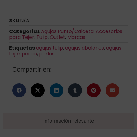
SKU
N/A
Categorías
Agujas Punto/Calceta
,
Accesorios
para Tejer
,
Tulip
,
Outlet
,
Marcas
Etiquetas
agujas tulip
,
agujas abalorios
,
agujas
tejer perlas
,
perlas
Compartir en:
Información relevante