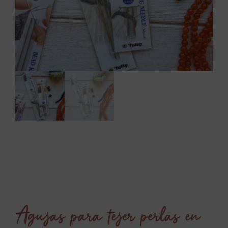
Agujas para tejer perlas en