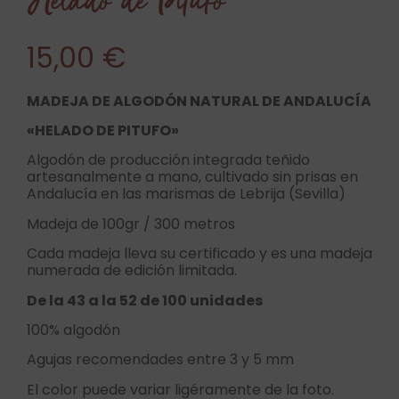
Helado de Pitufo
15,00
€
MADEJA DE ALGODÓN NATURAL DE ANDALUCÍA
«HELADO DE PITUFO»
Algodón de producción integrada teñido
artesanalmente a mano, cultivado sin prisas en
Andalucía en las marismas de Lebrija (Sevilla)
Madeja de 100gr / 300 metros
Cada madeja lleva su certificado y es una madeja
numerada de edición limitada.
De la 43 a la 52 de 100 unidades
100% algodón
Agujas recomendades entre 3 y 5 mm
El color puede variar ligéramente de la foto.