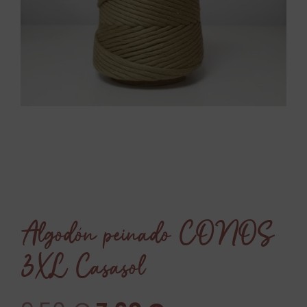
Algodón peinado CONOS
3XL Casasol