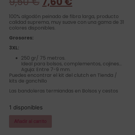
9,50
€
7,60
€
100% algodón peinado de fibra larga, producto
calidad suprema, muy suave con una gama de 31
colores disponibles.
Grosores:
3XL:
250 gr/ 75 metros.
Ideal para bolsos, complementos, cojines…
Aguja: Entre 7-9 mm.
Puedes encontrar el kit del clutch en Tienda /
kits de ganchillo
Las bandoleras termiandas en Bolsos y cestos
1 disponibles
Añadir al carrito