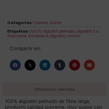
Categorías
Casasol
,
Outlet
Etiquetas
clutch
,
algodón peinado
,
algodón 3 xl
,
macramé
,
bandolera
,
algodón
,
cotton
Compartir en:
Información relevante
100% algodón peinado de fibra larga,
producto calidad suprema, muy suave con