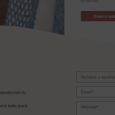
privacidad
.
 ayuda con tu
 otro lado para