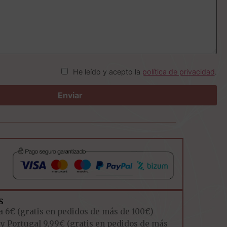
He leído y acepto la
política de privacidad
.
s
a 6€ (gratis en pedidos de más de 100€)
 y Portugal 9,99€ (gratis en pedidos de más