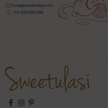
hola@sweetulasi.com
+34 603 603 058