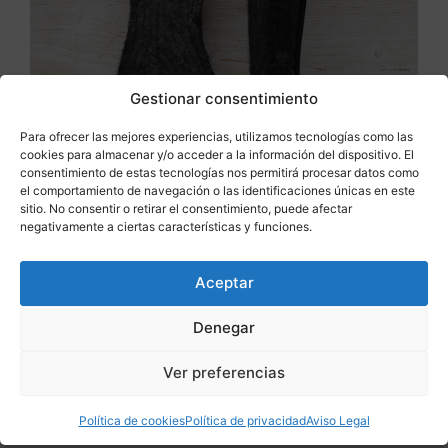
Gestionar consentimiento
Para ofrecer las mejores experiencias, utilizamos tecnologías como las
cookies para almacenar y/o acceder a la información del dispositivo. El
consentimiento de estas tecnologías nos permitirá procesar datos como
el comportamiento de navegación o las identificaciones únicas en este
sitio. No consentir o retirar el consentimiento, puede afectar
Saber más
negativamente a ciertas características y funciones.
Suelas negras dobles (patrón de regalo)
Suelas yute
,
Complementos
Aceptar
12,90
€
Denegar
Ver preferencias
Política de cookies
Política de privacidad
Aviso Legal