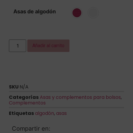
Asas de algodón
Añadir al carrito
SKU
N/A
Categorías
Asas y complementos para bolsos
,
Complementos
Etiquetas
algodón
,
asas
Compartir en: