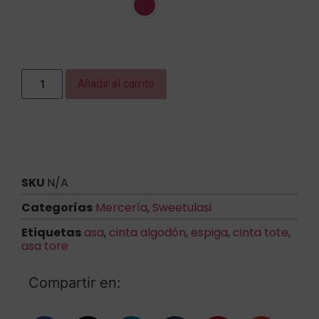
Añadir al carrito
SKU
N/A
Categorías
Mercería
,
Sweetulasi
Etiquetas
asa
,
cinta algodón
,
espiga
,
cinta tote
,
asa tore
Compartir en: