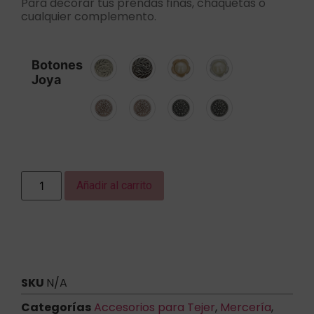
Para decorar tus prendas finas, chaquetas o
cualquier complemento.
Botones
Joya
Añadir al carrito
SKU
N/A
Categorías
Accesorios para Tejer
,
Mercería
,