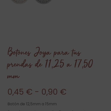
Botones Joya para tus
prendas de 11,25 a 17,50
mm
0,45
€
-
0,90
€
Botón de 12,5mm a 15mm