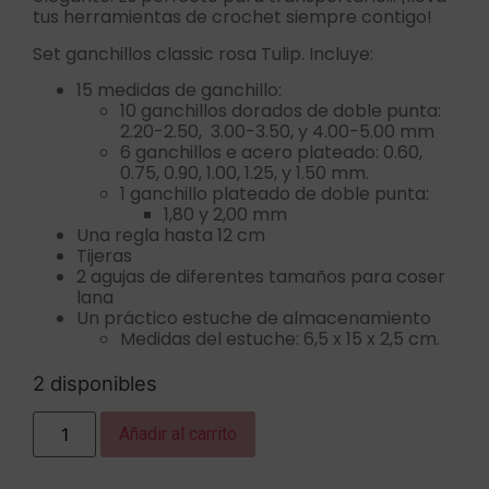
tus herramientas de crochet siempre contigo!
Set ganchillos classic rosa Tulip. Incluye:
15 medidas de ganchillo:
10 ganchillos dorados de doble punta:
2.20-2.50, 3.00-3.50, y 4.00-5.00 mm
6 ganchillos e acero plateado: 0.60,
0.75, 0.90, 1.00, 1.25, y 1.50 mm.
1 ganchillo plateado de doble punta:
1,80 y 2,00 mm
Una regla hasta 12 cm
Tijeras
2 agujas de diferentes tamaños para coser
lana
Un práctico estuche de almacenamiento
Medidas del estuche: 6,5 x 15 x 2,5 cm.
2 disponibles
Añadir al carrito