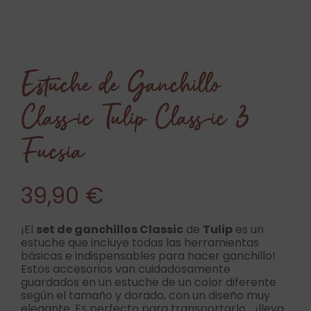
Estuche de Ganchillo
Classic Tulip Classic 3
Fucsia
39,90
€
¡El
set de ganchillos Classic
de
Tulip
es un
estuche que incluye todas las herramientas
básicas e indispensables para hacer ganchillo!
Estos accesorios van cuidadosamente
guardados en un estuche de un color diferente
según el tamaño y dorado, con un diseño muy
elegante. Es perfecto para transportarlo… ¡lleva