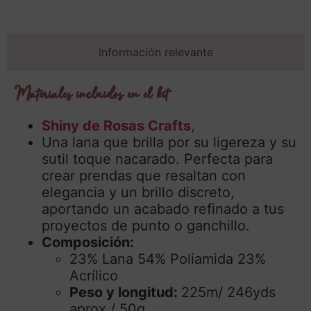
Información relevante
Materiales incluidos en el kit
Shiny de Rosas Crafts
,
Una lana que brilla por su ligereza y su
sutil toque nacarado. Perfecta para
crear prendas que resaltan con
elegancia y un brillo discreto,
aportando un acabado refinado a tus
proyectos de punto o ganchillo.
Composición:
23% Lana 54% Poliamida 23%
Acrílico
Peso y longitud:
225m/ 246yds
aprox / 50g