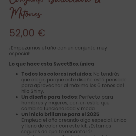
Mitones
52,00
€
¡Empezamos el año con un conjunto muy
especial!
Lo que hace esta SweetBox única
Todos los colores incluidos
: No tendrás
que elegir, porque este diseño está pensado
para aprovechar al máximo los 6 tonos del
hilo Shiny.
Un diseño para todos
: Perfecto para
hombres y mujeres, con un estilo que
combina funcionalidad y moda.
Un inicio brillante para el 2025
Empieza el año creando algo especial, único
y lleno de color con este kit. ¡Estamos
seguros de que te encantará!