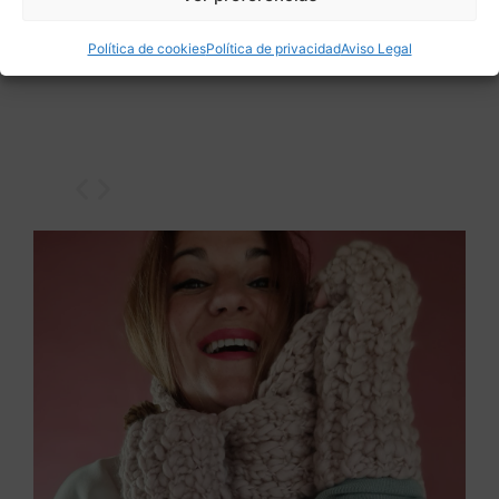
punto piña, punto bajo, punto medio alto y
punto raso.
Política de cookies
Política de privacidad
Aviso Legal