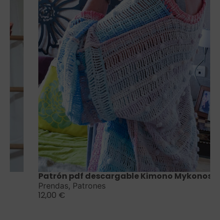
Saber más
Patrón pdf descargable Kimono Mykonos
Prendas
,
Patrones
12,00
€