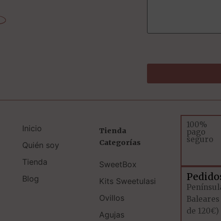
100%
Inicio
Tienda
pago
seguro
Categorías
Quién soy
Tienda
SweetBox
Pedido
Blog
Kits Sweetulasi
Penínsul
Ovillos
Baleares
de 120€)
Agujas