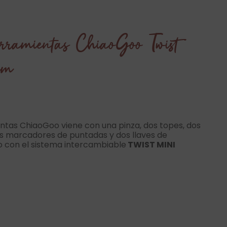
erramientas ChiaoGoo Twist
cm
entas ChiaoGoo viene con una pinza, dos topes, dos
is marcadores de puntadas y dos llaves de
ado con el sistema intercambiable
TWIST MINI