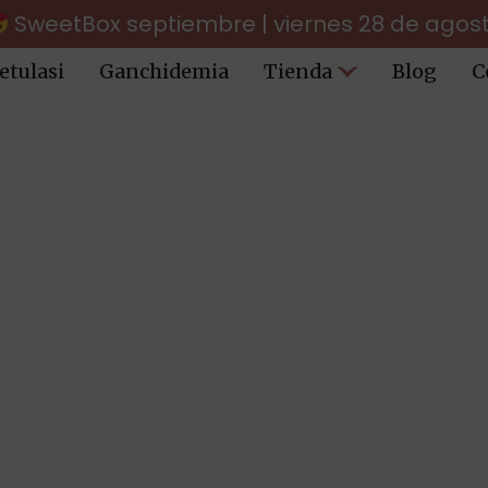
SweetBox septiembre | viernes 28 de agos
etulasi
Ganchidemia
Tienda
Blog
C