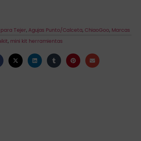
 para Tejer
,
Agujas Punto/Calceta
,
ChiaoGoo
,
Marcas
ikit
,
mini kit herramientas