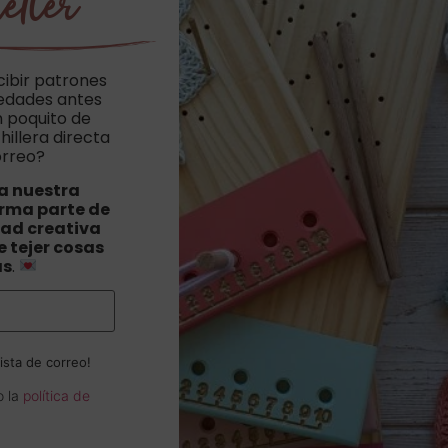
etter
cibir patrones
vedades antes
n poquito de
hillera directa
orreo?
a nuestra
orma parte de
ad creativa
 tejer cosas
as
.
ista de correo!
o la
política de