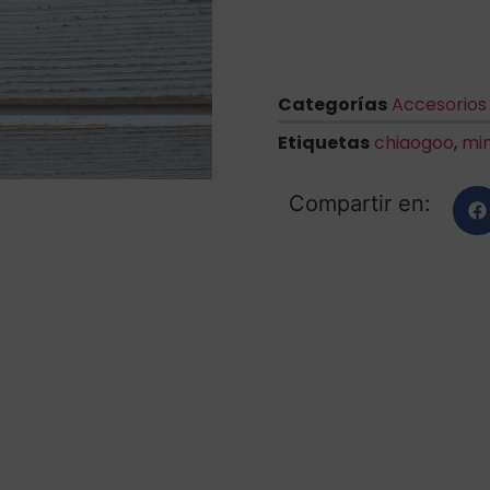
Categorías
Accesorios
Etiquetas
chiaogoo
,
min
Compartir en: