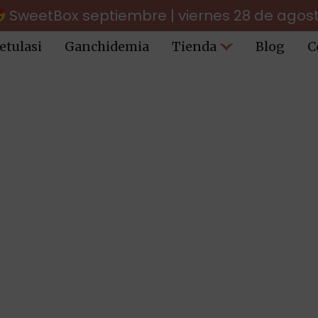
SweetBox septiembre | viernes 28 de agos
etulasi
Ganchidemia
Tienda
Blog
C