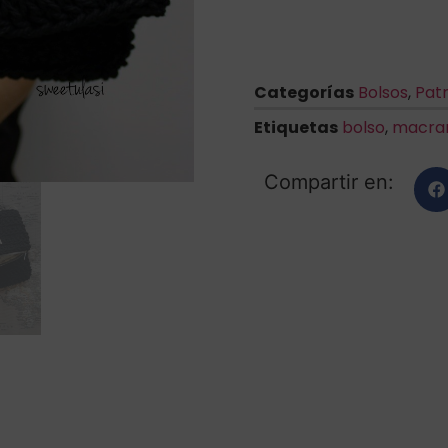
Categorías
Bolsos
,
Pat
Etiquetas
bolso
,
macr
Compartir en: