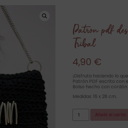
Patron pdf des
Tribal
4,90
€
¡Disfruta haciendo lo qu
Patrón PDF escrito con e
Bolso hecho con cordó
Medidas: 16 x 28 cm.
Añadir al carrito