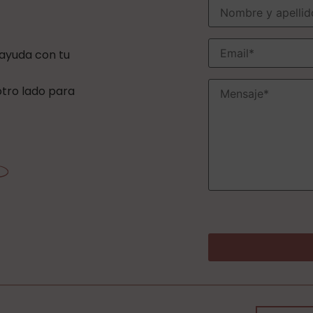
 ayuda con tu
 otro lado para