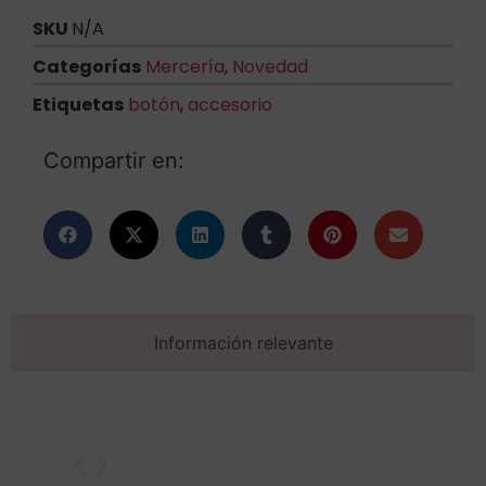
SKU
N/A
Categorías
Mercería
,
Novedad
Etiquetas
botón
,
accesorio
Compartir en:
Información relevante