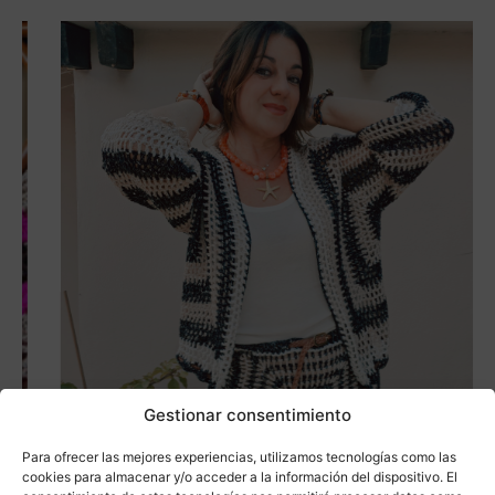
Gestionar consentimiento
Saber más
Kit Abriléa Jacket (Black & White)
Para ofrecer las mejores experiencias, utilizamos tecnologías como las
cookies para almacenar y/o acceder a la información del dispositivo. El
Bodoque Casasol
,
Kits Sweetulasi
,
Novedad
,