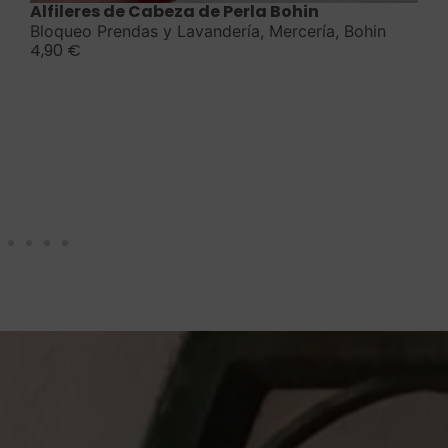
Alfileres de Cabeza de Perla Bohin
Bloqueo Prendas y Lavandería
,
Mercería
,
Bohin
4,90
€