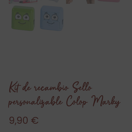
Kit de recambio Sello
personalizable Colop Marky
9,90
€