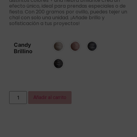
distintos colores + una hebra brillante crea un
efecto único, ideal para prendas especiales o de
fiesta. Con 200 gramos por ovillo, puedes tejer un
chal con solo una unidad. ¡Añade brillo y
sofisticación a tus proyectos!
Candy
Brillino
Añadir al carrito