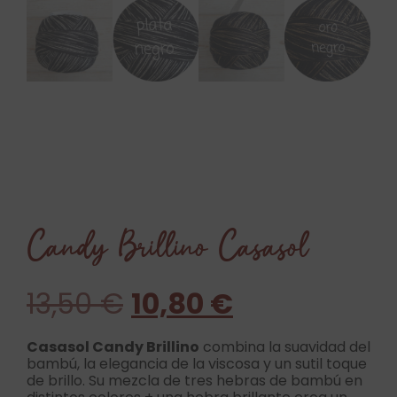
Candy Brillino Casasol
13,50
€
10,80
€
Casasol Candy Brillino
combina la suavidad del
bambú, la elegancia de la viscosa y un sutil toque
de brillo. Su mezcla de tres hebras de bambú en