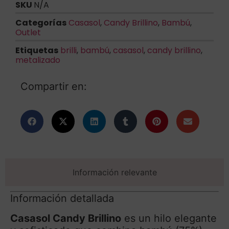
SKU
N/A
Categorías
Casasol
,
Candy Brillino
,
Bambú
,
Outlet
Etiquetas
brilli
,
bambú
,
casasol
,
candy brillino
,
metalizado
Compartir en:
Información relevante
Información detallada
Casasol Candy Brillino
es un hilo elegante