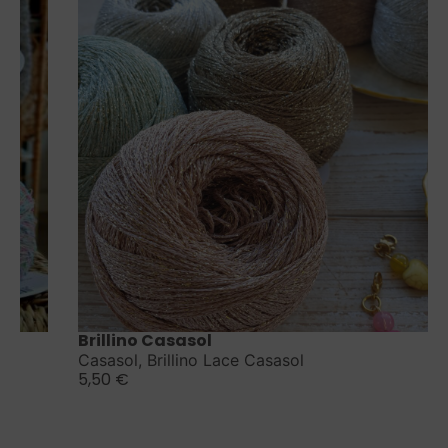
Saber más
Brillino Casasol
Casasol
,
Brillino Lace Casasol
5,50
€