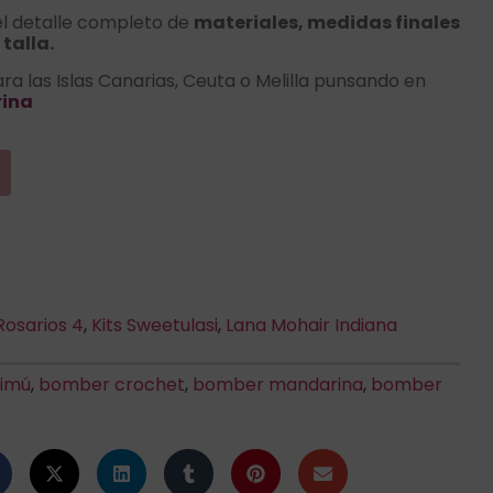
l detalle completo de
materiales, medidas finales
talla.
ra las Islas Canarias, Ceuta o Melilla punsando en
rina
osarios 4
,
Kits Sweetulasi
,
Lana Mohair Indiana
imú
,
bomber crochet
,
bomber mandarina
,
bomber