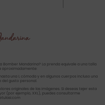
andarina
a Bomber Mandarina? La prenda equivale a una talla
ca aproximadamente:
asta una L cómoda y en algunos cuerpos incluso una
 del gusto personal.
colores originales de las imágenes. Si deseas tejer esta
or (por ejemplo, XXL), puedes consultarme
tulasi.com