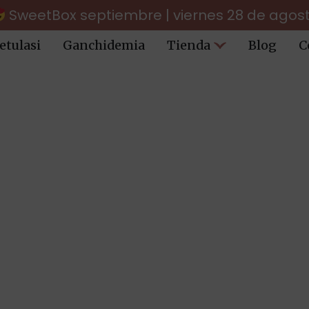
SweetBox septiembre | viernes 28 de agos
etulasi
Ganchidemia
Tienda
Blog
C