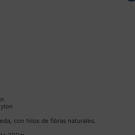
r.
nylon
da, con hilos de fibras naturales.