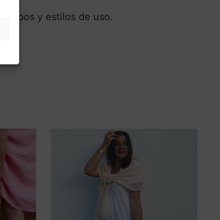
cuerpos y estilos de uso.