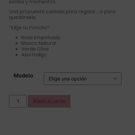
estilos y momentos.
Una propuesta cuidada para regalar… o para
quedársela.
“Elige tu Poncho”:
Rosa Empolvado
Blanco Natural
Verde Oliva
Azul índigo
Modelo
Añadir al carrito