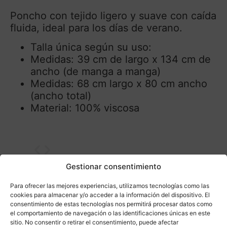
Poncho con tejido ligero y suave con caída
fluida, ideal para los días de verano.
Talla única según su uso:
Medidas: 39 cm de largo x 134 cm de
ancho (de manga a manga)
Medidas: 68 cm largo x 80 cm ancho
(ancho total)
Material: 100% viscosa
Gestionar consentimiento
Para ofrecer las mejores experiencias, utilizamos tecnologías como las
cookies para almacenar y/o acceder a la información del dispositivo. El
consentimiento de estas tecnologías nos permitirá procesar datos como
el comportamiento de navegación o las identificaciones únicas en este
sitio. No consentir o retirar el consentimiento, puede afectar