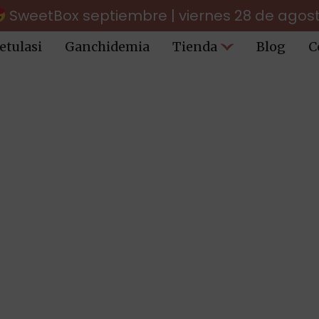
SweetBox septiembre | viernes 28 de agos
etulasi
Ganchidemia
Tienda
Blog
C