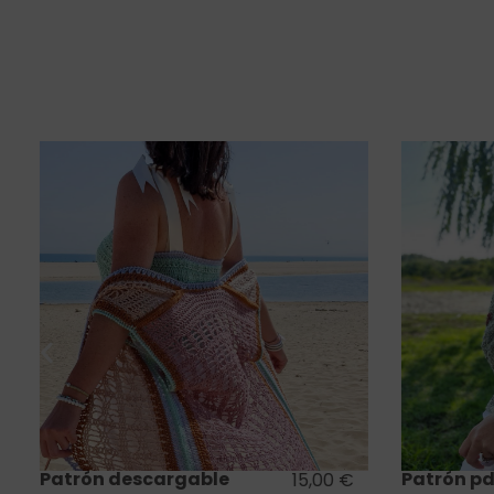
Saber más
Patrón descargable
Patrón pd
15,00
€