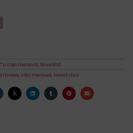
 Tu caja mensual
,
Novedad
orpresa
,
caja mensual
,
sweetobox