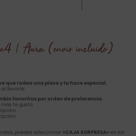
e4 | Aura (envío incluido)
ve que rodea una pieza y la hace especial.
al llevarla.
mbis favoritas por orden de preferencia.
 más te gusta.
opción.
opción.
rpresa, puedes seleccionar
«CAJA SORPRESA»
en los