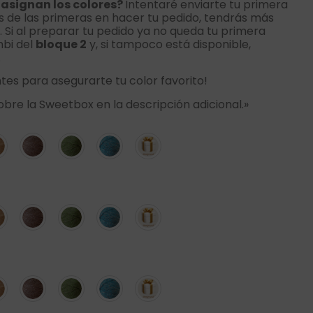
asignan los colores?
Intentaré enviarte tu primera
res de las primeras en hacer tu pedido, tendrás más
o. Si al preparar tu pedido ya no queda tu primera
mbi del
bloque 2
y, si tampoco está disponible,
.
tes para asegurarte tu color favorito!
bre la Sweetbox en la descripción adicional.»