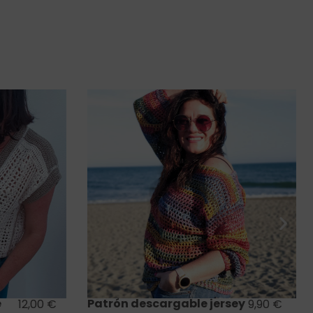
Saber más
Patrón descargable jersey
12,00
€
9,90
€